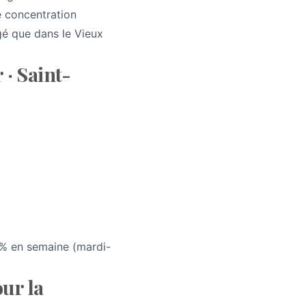
e concentration
âgé que dans le Vieux
· Saint-
1% en semaine (mardi-
ur la