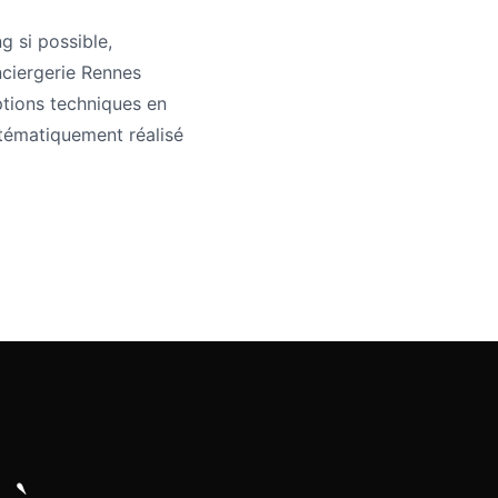
g si possible,
onciergerie Rennes
ptions techniques en
stématiquement réalisé