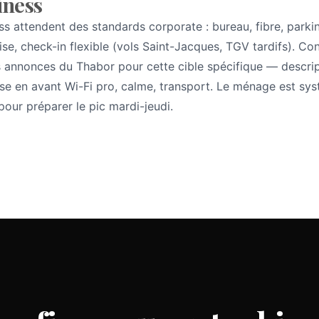
iness
s attendent des standards corporate : bureau, fibre, parkin
rise, check-in flexible (vols Saint-Jacques, TGV tardifs). C
s annonces du Thabor pour cette cible spécifique — descri
mise en avant Wi-Fi pro, calme, transport. Le ménage est sy
our préparer le pic mardi-jeudi.