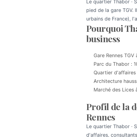
Le quartier Thabor · 
pied de la gare TGV. 
urbains de France), l'
Pourquoi Tha
business
Gare Rennes TGV à
Parc du Thabor : 1
Quartier d'affaire
Architecture hauss
Marché des Lices à
Profil de la
Rennes
Le quartier Thabor · S
d'affaires, consultan