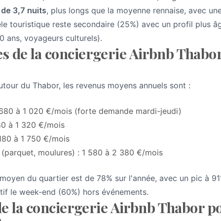
de 3,7 nuits
, plus longs que la moyenne rennaise, avec un
èle touristique reste secondaire (25%) avec un profil plus 
 ans, voyageurs culturels).
 de la conciergerie Airbnb Thabor 
utour du Thabor, les revenus moyens annuels sont :
680 à 1 020 €/mois (forte demande mardi-jeudi)
80 à 1 320 €/mois
 180 à 1 750 €/mois
(parquet, moulures) : 1 580 à 2 380 €/mois
moyen du quartier est de 78% sur l'année, avec un pic à 9
latif le week-end (60%) hors événements.
 de la conciergerie Airbnb Thabor po