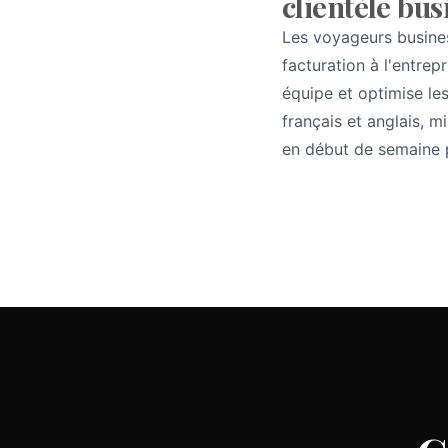
clientèle bus
Les voyageurs busines
facturation à l'entrep
équipe et optimise le
français et anglais, 
en début de semaine p