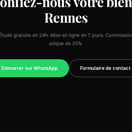
onfiez-nous votre bien
Rennes
Étude gratuite en 24h. Mise en ligne en 7 jours. Commissio
unique de 20%.
Démarrer sur WhatsApp
Formulaire de contact