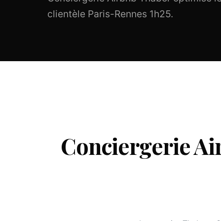
clientèle Paris-Rennes 1h25.
Conciergerie Ai