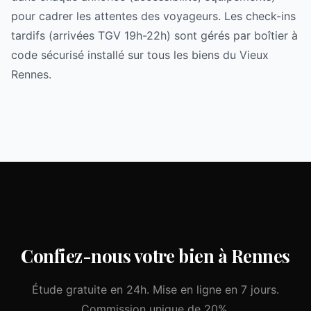
pour cadrer les attentes des voyageurs. Les check-ins
tardifs (arrivées TGV 19h-22h) sont gérés par boîtier à
code sécurisé installé sur tous les biens du Vieux
Rennes.
Confiez-nous votre bien à Rennes
Étude gratuite en 24h. Mise en ligne en 7 jours.
Commission unique de 20%.