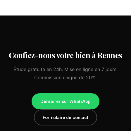
Confiez-nous votre bien à Rennes
Étude gratuite en 24h. Mise en ligne en 7 jours.
Commission unique de 20%.
Démarrer sur WhatsApp
Formulaire de contact