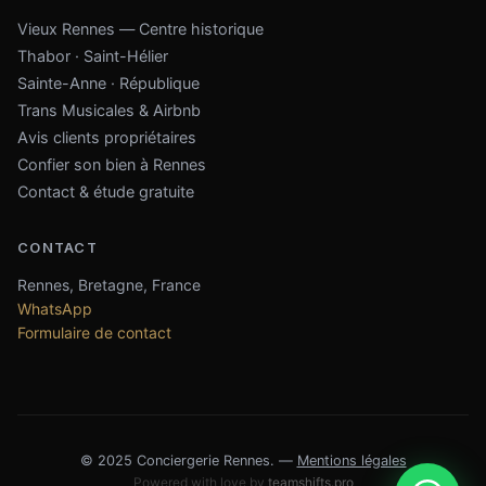
Vieux Rennes — Centre historique
Thabor · Saint-Hélier
Sainte-Anne · République
Trans Musicales & Airbnb
Avis clients propriétaires
Confier son bien à Rennes
Contact & étude gratuite
CONTACT
Rennes, Bretagne, France
WhatsApp
Formulaire de contact
© 2025 Conciergerie Rennes. —
Mentions légales
Powered with love by
teamshifts.pro